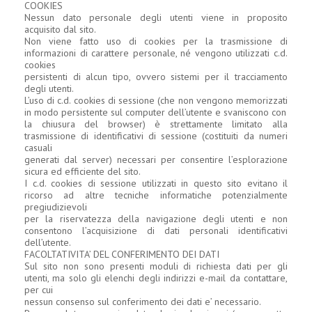
COOKIES
Nessun dato personale degli utenti viene in proposito
acquisito dal sito.
Non viene fatto uso di cookies per la trasmissione di
informazioni di carattere personale, né vengono utilizzati c.d.
cookies
persistenti di alcun tipo, ovvero sistemi per il tracciamento
degli utenti.
L’uso di c.d. cookies di sessione (che non vengono memorizzati
in modo persistente sul computer dell’utente e svaniscono con
la chiusura del browser) è strettamente limitato alla
trasmissione di identificativi di sessione (costituiti da numeri
casuali
generati dal server) necessari per consentire l’esplorazione
sicura ed efficiente del sito.
I c.d. cookies di sessione utilizzati in questo sito evitano il
ricorso ad altre tecniche informatiche potenzialmente
pregiudizievoli
per la riservatezza della navigazione degli utenti e non
consentono l’acquisizione di dati personali identificativi
dell’utente.
FACOLTATIVITA’ DEL CONFERIMENTO DEI DATI
Sul sito non sono presenti moduli di richiesta dati per gli
utenti, ma solo gli elenchi degli indirizzi e-mail da contattare,
per cui
nessun consenso sul conferimento dei dati e’ necessario.