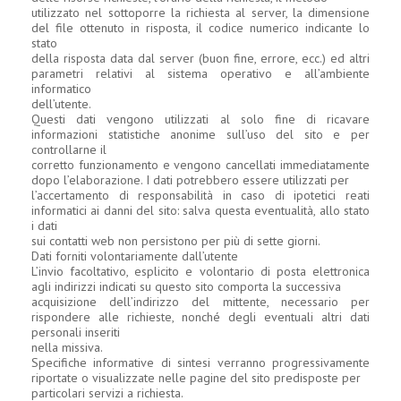
utilizzato nel sottoporre la richiesta al server, la dimensione
del file ottenuto in risposta, il codice numerico indicante lo
stato
della risposta data dal server (buon fine, errore, ecc.) ed altri
parametri relativi al sistema operativo e all’ambiente
informatico
dell’utente.
Questi dati vengono utilizzati al solo fine di ricavare
informazioni statistiche anonime sull’uso del sito e per
controllarne il
corretto funzionamento e vengono cancellati immediatamente
dopo l’elaborazione. I dati potrebbero essere utilizzati per
l’accertamento di responsabilità in caso di ipotetici reati
informatici ai danni del sito: salva questa eventualità, allo stato
i dati
sui contatti web non persistono per più di sette giorni.
Dati forniti volontariamente dall’utente
L’invio facoltativo, esplicito e volontario di posta elettronica
agli indirizzi indicati su questo sito comporta la successiva
acquisizione dell’indirizzo del mittente, necessario per
rispondere alle richieste, nonché degli eventuali altri dati
personali inseriti
nella missiva.
Specifiche informative di sintesi verranno progressivamente
riportate o visualizzate nelle pagine del sito predisposte per
particolari servizi a richiesta.